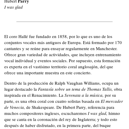
Parry
Hubert
I was glad
El coro Hallé fue fundado en 1858, por lo que es uno de los
conjuntos vocales más antiguos de Europa. Está formado por 170
cantantes y se reúne para ensayar regularmente en Manchester.
Ofrece gran variedad de actividades, que incluyen entrenamiento
vocal individual y eventos sociales. Por supuesto, esta formación
es experta en el vastísimo territorio coral anglosajón, del que
ofrece una importante muestra en este concierto.
Dentro de la producción de Ralph Vaughan Williams, ocupa un
lugar destacado la
Fantasía sobre un tema de Thomas Tallis,
obra
inspirada en el Renacimiento. La
Serenata a la música,
por su
parte,
es una obra coral con cuatro solistas basada en
El mercader
de Venecia,
de Shakespeare. De Hubert Parry, referencia para
muchos compositores ingleses, escucharemos
I was glad,
himno
que se canta en la coronación del rey de Inglaterra; y todo esto
después de haber disfrutado, en la primera parte, del buque