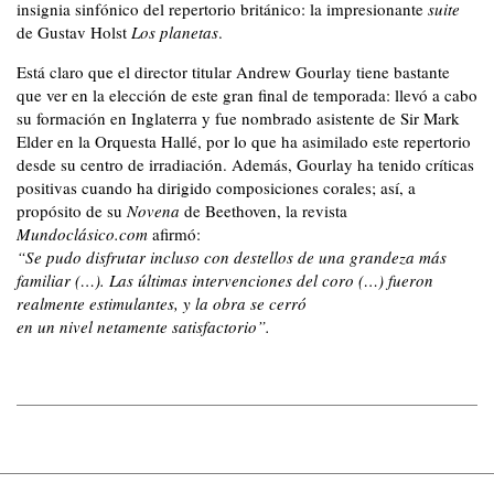
insignia sinfónico del repertorio británico: la impresionante
suite
de Gustav Holst
Los planetas
.
Está claro que el director titular Andrew Gourlay tiene bastante
que ver en la elección de este gran final de temporada: llevó a cabo
su formación en Inglaterra y fue nombrado asistente de Sir Mark
Elder en la Orquesta Hallé, por lo que ha asimilado este repertorio
desde su centro de irradiación. Además, Gourlay ha tenido críticas
positivas cuando ha dirigido composiciones corales; así, a
propósito de su
Novena
de Beethoven, la revista
Mundoclásico.com
afirmó:
“Se pudo disfrutar incluso con destellos de una grandeza más
familiar (…). Las últimas intervenciones del coro (…) fueron
realmente estimulantes, y la obra se cerró
en un nivel netamente satisfactorio”.