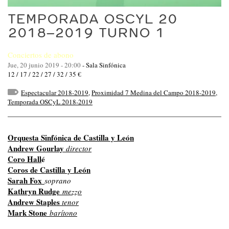
TEMPORADA OSCYL 20
2018–2019 TURNO 1
Conciertos de abono
Jue, 20 junio 2019 - 20:00
-
Sala Sinfónica
12 / 17 / 22 / 27 / 32 / 35 €
Espectacular 2018-2019
,
Proximidad 7 Medina del Campo 2018-2019
,
Temporada OSCyL 2018-2019
Orquesta Sinfónica de Castilla y León
Andrew Gourlay
director
Coro Hall
é
Coros de Castilla y León
Sarah Fox
soprano
Kathryn Rudge
mezzo
Andrew Staples
tenor
Mark Stone
barítono