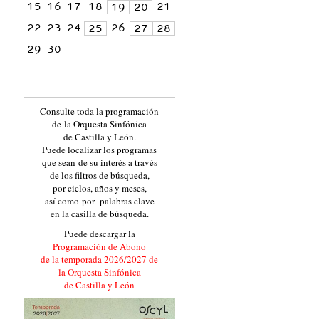
15
16
17
18
21
19
20
22
23
24
26
25
27
28
29
30
Consulte toda la programación
de la Orquesta Sinfónica
de Castilla y León.
Puede localizar los programas
que sean de su interés a través
de los filtros de búsqueda,
por ciclos, años y meses,
así como por palabras clave
en la casilla de búsqueda.
Puede descargar la
Programación de Abono
de la temporada 2026/2027 de
la Orquesta Sinfónica
de Castilla y León