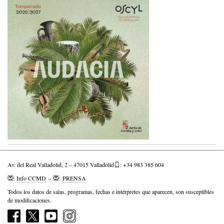
Av. del Real Valladolid, 2 – 47015 Valladolid
: +34 983 385 604
:
Info CCMD
–
:
PRENSA
Todos los datos de salas, programas, fechas e intérpretes que aparecen, son susceptibles
de modificaciones.