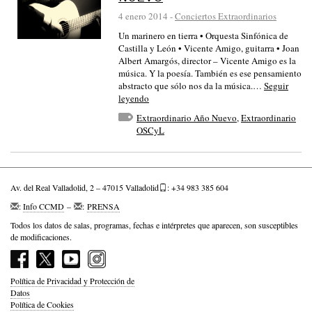
4 enero 2014
-
Conciertos Extraordinarios
Un marinero en tierra • Orquesta Sinfónica de
Castilla y León • Vicente Amigo, guitarra • Joan
Albert Amargós, director – Vicente Amigo es la
música. Y la poesía. También es ese pensamiento
abstracto que sólo nos da la música.…
Seguir
leyendo
Extraordinario Año Nuevo
,
Extraordinario
OSCyL
Av. del Real Valladolid, 2 – 47015 Valladolid
: +34 983 385 604
:
Info CCMD
–
:
PRENSA
Todos los datos de salas, programas, fechas e intérpretes que aparecen, son susceptibles
de modificaciones.
Política de Privacidad y Protección de
Datos
Política de Cookies