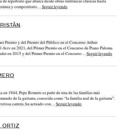
a de repertorio que abarca desde obras sinfónicas clásicas hasta
oránea y compositores…
Seguir leyendo
RISTÁN
er Premio y del Premio del Público en el Concurso Arthur
l Aviv en 2021, del Primer Premio en el Concurso de Piano Paloma
nder en 2015 y del Primer Premio en el Concurso…
Seguir leyendo
MERO
 en 1944, Pepe Romero es parte de una de las familias más
 mundo de la guitarra, conocida como “la familia real de la guitarra”.
 exitosa carrera, ha actuado con…
Seguir leyendo
 ORTIZ