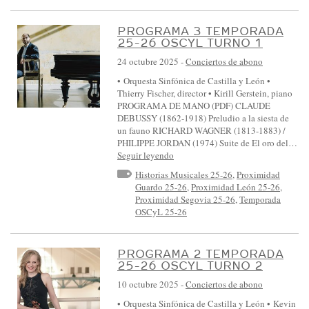
PROGRAMA 3 TEMPORADA
25-26 OSCYL TURNO 1
24 octubre 2025
-
Conciertos de abono
• Orquesta Sinfónica de Castilla y León •
Thierry Fischer, director • Kirill Gerstein, piano
PROGRAMA DE MANO (PDF) CLAUDE
DEBUSSY (1862-1918) Preludio a la siesta de
un fauno RICHARD WAGNER (1813-1883) /
PHILIPPE JORDAN (1974) Suite de El oro del…
Seguir leyendo
Historias Musicales 25-26
,
Proximidad
Guardo 25-26
,
Proximidad León 25-26
,
Proximidad Segovia 25-26
,
Temporada
OSCyL 25-26
PROGRAMA 2 TEMPORADA
25-26 OSCYL TURNO 2
10 octubre 2025
-
Conciertos de abono
• Orquesta Sinfónica de Castilla y León • Kevin