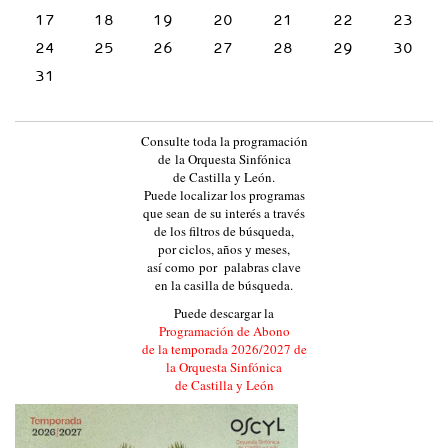
17
18
19
20
21
22
23
24
25
26
27
28
29
30
31
Consulte toda la programación
de la Orquesta Sinfónica
de Castilla y León.
Puede localizar los programas
que sean de su interés a través
de los filtros de búsqueda,
por ciclos, años y meses,
así como por palabras clave
en la casilla de búsqueda.
Puede descargar la
Programación de Abono
de la temporada 2026/2027 de
la Orquesta Sinfónica
de Castilla y León